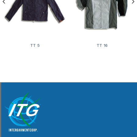
TT 5
TT 16