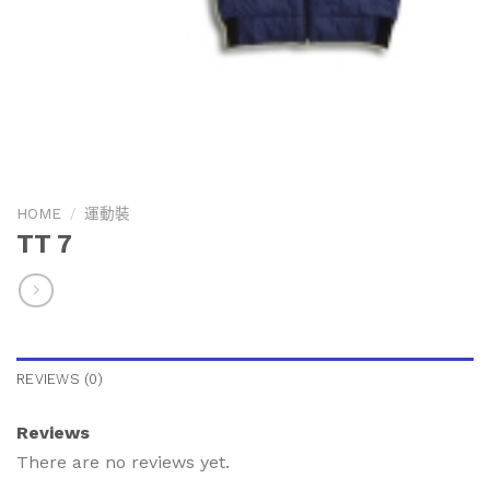
HOME
/
運動裝
TT 7
REVIEWS (0)
Reviews
There are no reviews yet.