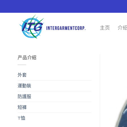
Skip
to
content
主页
介
产品介绍
外套
運動裝
防護服
短褲
T恤