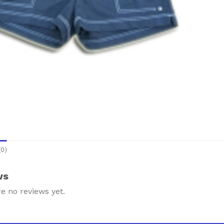
0)
ws
e no reviews yet.