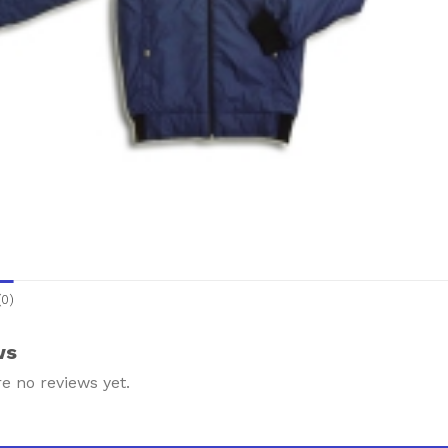
0)
ws
e no reviews yet.