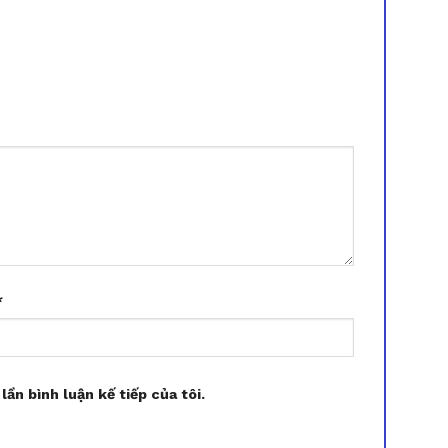
*
lần bình luận kế tiếp của tôi.