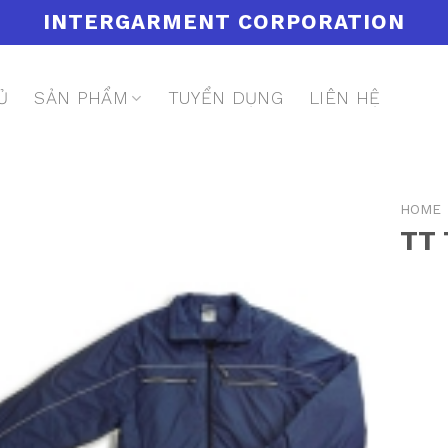
INTERGARMENT CORPORATION
Ủ
SẢN PHẨM
TUYỂN DỤNG
LIÊN HỆ
HOME
TT 