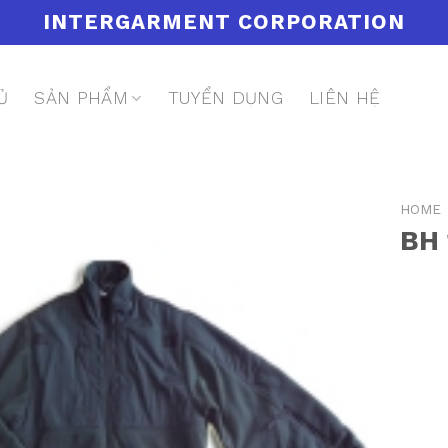
INTERGARMENT CORPORATION
Ủ
SẢN PHẨM
TUYỂN DỤNG
LIÊN HỆ
HOME
BH 