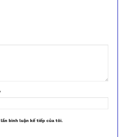
*
lần bình luận kế tiếp của tôi.