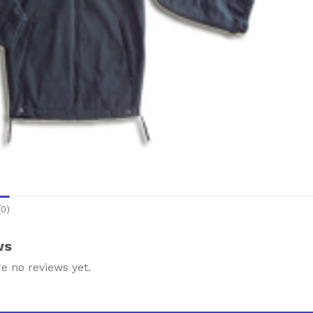
0)
ws
e no reviews yet.