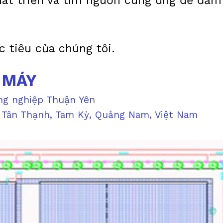
át triển và tìm nguồn cung ứng để đảm 
 tiêu của chúng tôi.
 MÁY
ng nghiệp Thuận Yên
Tân Thạnh, Tam Kỳ, Quảng Nam, Việt Nam