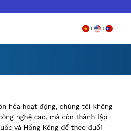
|
|
ôn hóa hoạt động, chúng tôi không
 công nghệ cao, mà còn thành lập
Quốc và Hồng Kông để theo đuổi