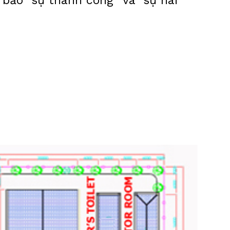
bảo “sự thành công” và “sự hài