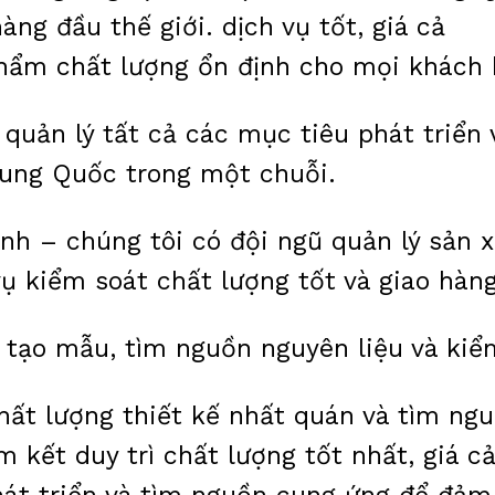
ng đầu thế giới. dịch vụ tốt, giá cả
hẩm chất lượng ổn định cho mọi khách 
 quản lý tất cả các mục tiêu phát triển
rung Quốc trong một chuỗi.
nh – chúng tôi có đội ngũ quản lý sản 
 kiểm soát chất lượng tốt và giao hàn
tạo mẫu, tìm nguồn nguyên liệu và kiểm
chất lượng thiết kế nhất quán và tìm n
m kết duy trì chất lượng tốt nhất, giá c