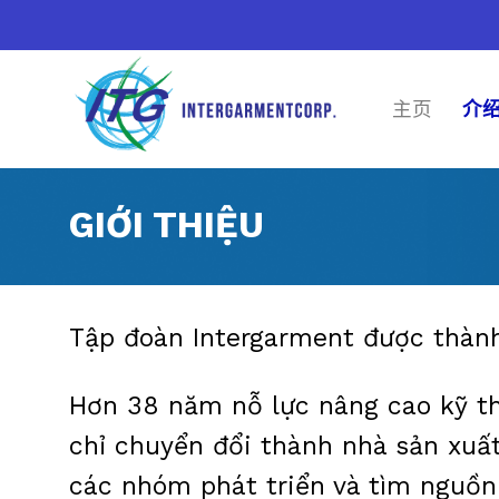
Skip
to
content
主页
介
GIỚI THIỆU
Tập đoàn Intergarment được thành
Hơn 38 năm nỗ lực nâng cao kỹ th
chỉ chuyển đổi thành nhà sản xuấ
các nhóm phát triển và tìm nguồn