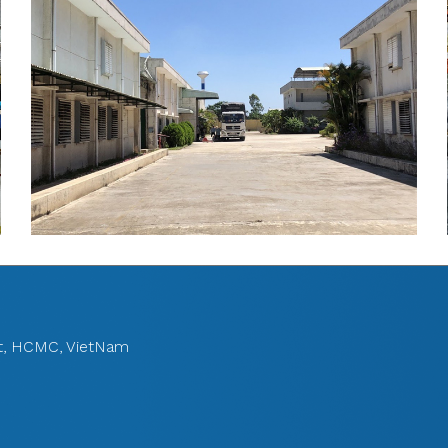
ct, HCMC, VietNam