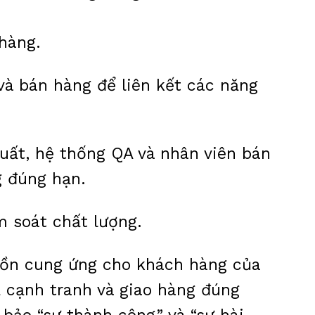
hàng.
 và bán hàng để liên kết các năng
xuất, hệ thống QA và nhân viên bán
g đúng hạn.
 soát chất lượng.
guồn cung ứng cho khách hàng của
ả cạnh tranh và giao hàng đúng